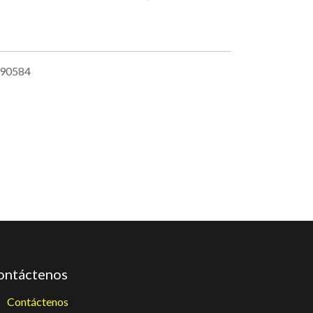
90584
ontáctenos
Contáctenos