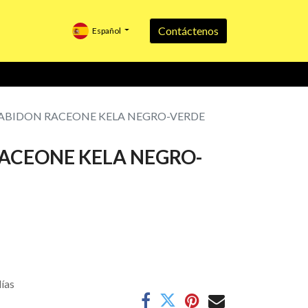
Contáctenos
Español
ABIDON RACEONE KELA NEGRO-VERDE
ACEONE KELA NEGRO-
días