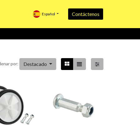
Contáctenos
Español
Destacado
enar por: