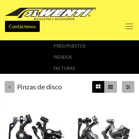
Contáctenos
PRESUPUESTOS
PEDIDOS
FACTURAS
Pinzas de disco