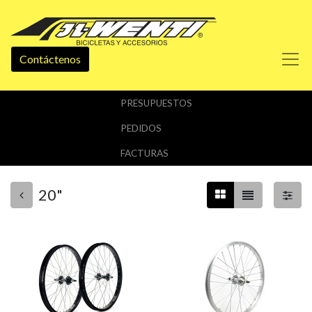
Contáctenos
PRESUPUESTOS
PEDIDOS
FACTURAS
20"